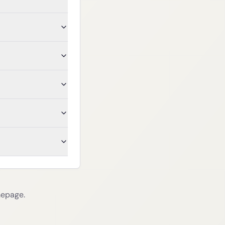
mepage.