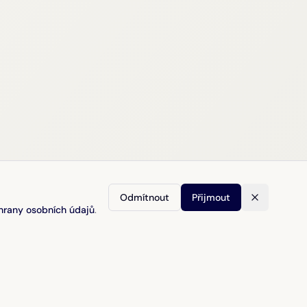
Odmítnout
Přijmout
hrany osobních údajů
.