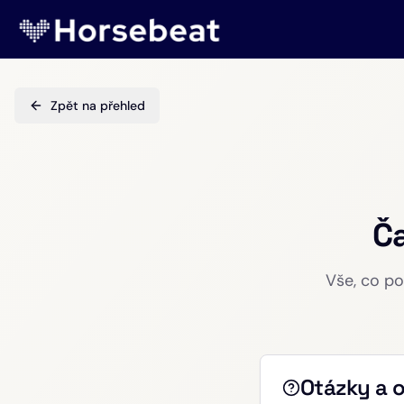
Zpět na přehled
Ča
Vše, co po
Otázky a 