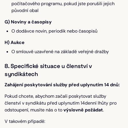
počítačového programu, pokud jste porušili jejich
původní obal
G) Noviny a časopisy
O dodávce novin, periodik nebo časopisů
H) Aukce
O smlouvě uzavřené na základě veřejné dražby
8. Specifické situace u členství v
syndikátech
Zahájení poskytování služby před uplynutím 14 dnů:
Pokud chcete, abychom začali poskytovat služby
členství v syndikátu před uplynutím 14denní lhůty pro
odstoupení, musíte nás o to
výslovně požádat
.
V takovém případě: