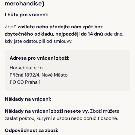
merchandise)
Lhůta pro vrácení:
Zboží
zašlete nebo předejte nám zpět bez
zbytečného odkladu, nejpozději do 14 dnů
ode dne,
kdy jste odstoupili od smlouvy.
Adresa pro vrácení zboží:
Horsebeat s.r.o.
Příčná 1892/4, Nové Město
110 00 Praha 1
Náklady na vrácení:
Náklady na vrácení zboží nesete vy.
Zboží můžete
zaslat poštou, kurýrní službou nebo doručit osobně.
Odpovědnost za zboží: