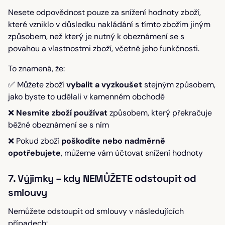
Nesete odpovědnost pouze za snížení hodnoty zboží,
které vzniklo v důsledku nakládání s tímto zbožím jiným
způsobem, než který je nutný k obeznámení se s
povahou a vlastnostmi zboží, včetně jeho funkčnosti.
To znamená, že:
✅ Můžete zboží
vybalit a vyzkoušet
stejným způsobem,
jako byste to udělali v kamenném obchodě
❌
Nesmíte zboží používat
způsobem, který překračuje
běžné obeznámení se s ním
❌ Pokud zboží
poškodíte nebo nadměrně
opotřebujete
, můžeme vám účtovat snížení hodnoty
7. Výjimky – kdy NEMŮŽETE odstoupit od
smlouvy
Nemůžete odstoupit od smlouvy v následujících
případech: