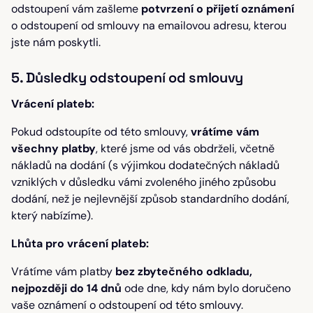
odstoupení vám zašleme
potvrzení o přijetí oznámení
o odstoupení od smlouvy na emailovou adresu, kterou
jste nám poskytli.
5. Důsledky odstoupení od smlouvy
Vrácení plateb:
Pokud odstoupíte od této smlouvy,
vrátíme vám
všechny platby
, které jsme od vás obdrželi, včetně
nákladů na dodání (s výjimkou dodatečných nákladů
vzniklých v důsledku vámi zvoleného jiného způsobu
dodání, než je nejlevnější způsob standardního dodání,
který nabízíme).
Lhůta pro vrácení plateb:
Vrátíme vám platby
bez zbytečného odkladu,
nejpozději do 14 dnů
ode dne, kdy nám bylo doručeno
vaše oznámení o odstoupení od této smlouvy.