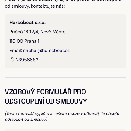
od smlouvy, kontaktujte nás:
Horsebeat s.r.o.
Příčná 1892/4, Nové Město
110 00 Praha 1
Email:
michal@horsebeat.cz
IČ: 23956682
VZOROVÝ FORMULÁŘ PRO
ODSTOUPENÍ OD SMLOUVY
(Tento formulář vyplňte a zašlete pouze v případě, že chcete
odstoupit od smlouvy)