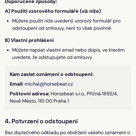
Doporučené způsoby:
A) Použití vzorového formuláře (viz níže)
Můžete použít níže uvedený vzorový formulář pro
odstoupení od smlouvy, není to však povinné
B) Vlastní prohlášení
Můžete napsat vlastní email nebo dopis, ve kterém
uvedete, že odstupujete od smlouvy
Kam zaslat oznámení o odstoupení:
Email:
michal@horsebeat.cz
Poštovní adresa:
Horsebeat s.r.o., Příčná 1892/4,
Nové Město, 110 00 Praha 1
4. Potvrzení o odstoupení
Bez zbytečného odkladu po obdržení vašeho oznámení o