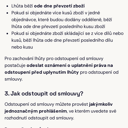
Lhůta běží
ode dne převzetí zboží
Pokud si objednáte více kusů zboží v jedné
objednávce, které budou dodány odděleně, běží
lhůta ode dne převzetí posledního kusu zboží
Pokud si objednáte zboží skládající se z více dílů nebo
kusů, běží lhůta ode dne převzetí posledního dílu
nebo kusu
Pro zachování lhůty pro odstoupení od smlouvy
postačuje
odeslat oznámení o uplatnění práva na
odstoupení před uplynutím lhůty
pro odstoupení od
smlouvy.
3. Jak odstoupit od smlouvy?
Odstoupení od smlouvy můžete provést
jakýmkoliv
jednoznačným prohlášením
, ve kterém uvedete své
rozhodnutí odstoupit od smlouvy.