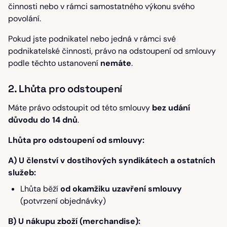
činnosti nebo v rámci samostatného výkonu svého
povolání.
Pokud jste podnikatel nebo jedná v rámci své
podnikatelské činnosti, právo na odstoupení od smlouvy
podle těchto ustanovení
nemáte
.
2. Lhůta pro odstoupení
Máte právo odstoupit od této smlouvy
bez udání
důvodu do 14 dnů
.
Lhůta pro odstoupení od smlouvy:
A) U členství v dostihových syndikátech a ostatních
služeb:
Lhůta běží
od okamžiku uzavření smlouvy
(potvrzení objednávky)
B) U nákupu zboží (merchandise):