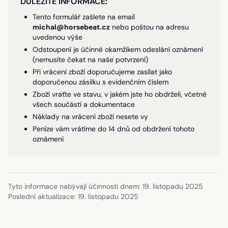
DŮLEŽITÉ INFORMACE:
Tento formulář zašlete na email
michal@horsebeat.cz
nebo poštou na adresu
uvedenou výše
Odstoupení je účinné okamžikem odeslání oznámení
(nemusíte čekat na naše potvrzení)
Při vrácení zboží doporučujeme zasílat jako
doporučenou zásilku s evidenčním číslem
Zboží vraťte ve stavu, v jakém jste ho obdrželi, včetně
všech součástí a dokumentace
Náklady na vrácení zboží nesete vy
Peníze vám vrátíme do 14 dnů od obdržení tohoto
oznámení
Tyto informace nabývají účinnosti dnem: 19. listopadu 2025
Poslední aktualizace: 19. listopadu 2025