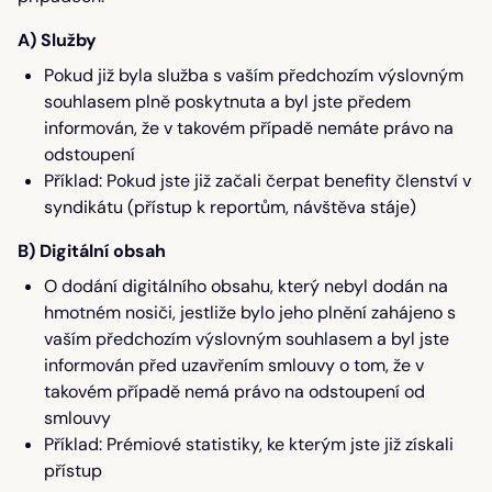
A) Služby
Pokud již byla služba s vaším předchozím výslovným
souhlasem plně poskytnuta a byl jste předem
informován, že v takovém případě nemáte právo na
odstoupení
Příklad: Pokud jste již začali čerpat benefity členství v
syndikátu (přístup k reportům, návštěva stáje)
B) Digitální obsah
O dodání digitálního obsahu, který nebyl dodán na
hmotném nosiči, jestliže bylo jeho plnění zahájeno s
vaším předchozím výslovným souhlasem a byl jste
informován před uzavřením smlouvy o tom, že v
takovém případě nemá právo na odstoupení od
smlouvy
Příklad: Prémiové statistiky, ke kterým jste již získali
přístup