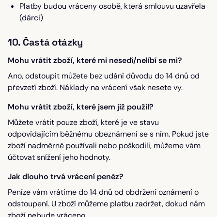
Platby budou vráceny osobě, která smlouvu uzavřela
(dárci)
10. Častá otázky
Mohu vrátit zboží, které mi nesedí/nelíbí se mi?
Ano, odstoupit můžete bez udání důvodu do 14 dnů od
převzetí zboží. Náklady na vrácení však nesete vy.
Mohu vrátit zboží, které jsem již použil?
Můžete vrátit pouze zboží, které je ve stavu
odpovídajícím běžnému obeznámení se s ním. Pokud jste
zboží nadměrně používali nebo poškodili, můžeme vám
účtovat snížení jeho hodnoty.
Jak dlouho trvá vrácení peněz?
Peníze vám vrátíme do 14 dnů od obdržení oznámení o
odstoupení. U zboží můžeme platbu zadržet, dokud nám
zboží nebude vráceno.