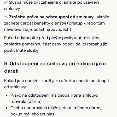
✅ Služba může být zahájena okamžitě po uzavření
smlouvy
⚠️
Ztrácíte právo na odstoupení od smlouvy
, jakmile
začnete čerpat benefity členství (přístup k reportům,
návštěva stáje, účast na závodech)
Pokud odstoupíte před plným poskytnutím služby,
zaplatíte poměrnou část ceny odpovídající rozsahu již
poskytnuté služby
9. Odstoupení od smlouvy při nákupu jako
dárek
Pokud jste obdrželi zboží jako dárek a chcete odstoupit
od smlouvy:
Právo na odstoupení má osoba, která smlouvu
uzavřela (dárce)
Osoba obdarovaná může jednat jménem dárce,
pokud má jeho souhlas