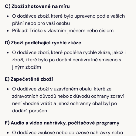
C) Zboží zhotovené na míru
O dodávce zboží, které bylo upraveno podle vašich
přání nebo pro vaši osobu
Příklad: Tričko s vlastním jménem nebo číslem
D) Zboží podléhající rychlé zkáze
O dodávce zboží, které podléhá rychlé zkáze, jakož i
zboží, které bylo po dodání nenávratně smíseno s
jiným zbožím
E) Zapečetěné zboží
O dodávce zboží v uzavřeném obalu, které ze
zdravotních důvodů nebo z důvodů ochrany zdraví
není vhodné vrátit a jehož ochranný obal byl po
dodání porušen
F) Audio a video nahrávky, počítačové programy
O dodávce zvukové nebo obrazové nahrávky nebo