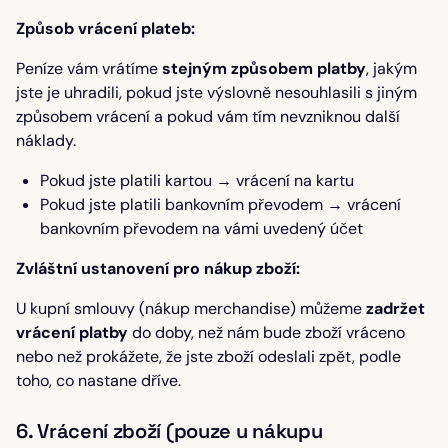
Způsob vrácení plateb:
Peníze vám vrátíme
stejným způsobem platby
, jakým
jste je uhradili, pokud jste výslovně nesouhlasili s jiným
způsobem vrácení a pokud vám tím nevzniknou další
náklady.
Pokud jste platili kartou → vrácení na kartu
Pokud jste platili bankovním převodem → vrácení
bankovním převodem na vámi uvedený účet
Zvláštní ustanovení pro nákup zboží:
U kupní smlouvy (nákup merchandise) můžeme
zadržet
vrácení platby
do doby, než nám bude zboží vráceno
nebo než prokážete, že jste zboží odeslali zpět, podle
toho, co nastane dříve.
6. Vrácení zboží (pouze u nákupu