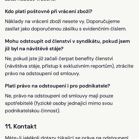
Kdo platí poštovné při vrácení zboží?
Náklady na vrácení zboží nesete vy. Doporučujeme
zasílat jako doporučenou zásilku s evidenčním číslem.
Mohu odstoupit od členství v syndikátu, pokud jsem
již byl na návštěvě stáje?
Ne, pokud jste již začali čerpat benefity členství
(návštěva stáje, přístup k exkluzivním reportům), ztrácíte
právo na odstoupení od smlouvy.
Platí právo na odstoupení i pro podnikatele?
Ne, právo na odstoupení od smlouvy mají pouze
spotřebitelé (fyzické osoby jednající mimo svou
podnikatelskou činnost).
11. Kontakt
Máte-li jakékoli dotazy týkající se práva na odstoupení