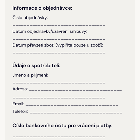
Informace o objednávce:
Číslo objednávky:
_________________________________
Datum objednávky/uzavření smlouvy:
_________________________________
Datum převzetí zboží (vyplňte pouze u zboží):
_________________________________
Údaje o spotřebiteli:
Jméno a příjmení:
_________________________________
Adresa: _________________________________
_________________________________
Email: _________________________________
Telefon: _________________________________
Číslo bankovního účtu pro vrácení platby:
_________________________________