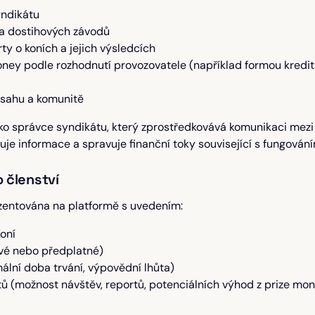
yndikátu
í a dostihových závodů
ty o koních a jejich výsledcích
money podle rozhodnutí provozovatele (například formou kredit
bsahu a komunitě
ko správce syndikátu, který zprostředkovává komunikaci mezi č
uuje informace a spravuje finanční toky související s fungován
 členství
zentována na platformě s uvedením:
oní
ové nebo předplatné)
ální doba trvání, výpovědní lhůta)
 (možnost návštěv, reportů, potenciálních výhod z prize mo