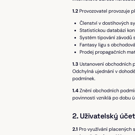
1.2
Provozovatel provozuje pl
Členství v dostihových s
Statistickou databázi kon
Systém tipování závodů s
Fantasy ligu s obchodová
Prodej propagačních mat
1.3
Ustanovení obchodních p
Odchylná ujednání v dohodě
podmínek.
1.4
Znění obchodních podmín
povinnosti vzniklá po dobu 
2. Uživatelský účet
2.1
Pro využívání placených s