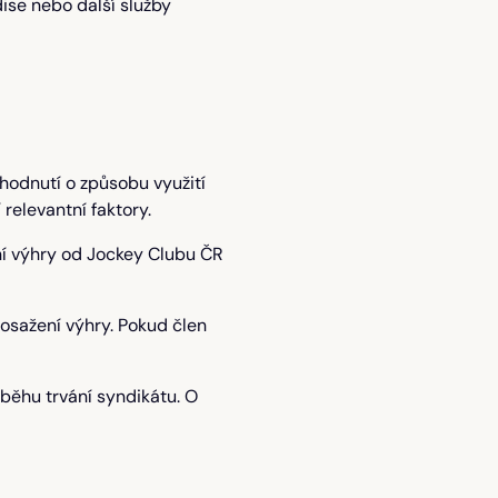
ise nebo další služby
hodnutí o způsobu využití
relevantní faktory.
ní výhry od Jockey Clubu ČR
osažení výhry. Pokud člen
ůběhu trvání syndikátu. O