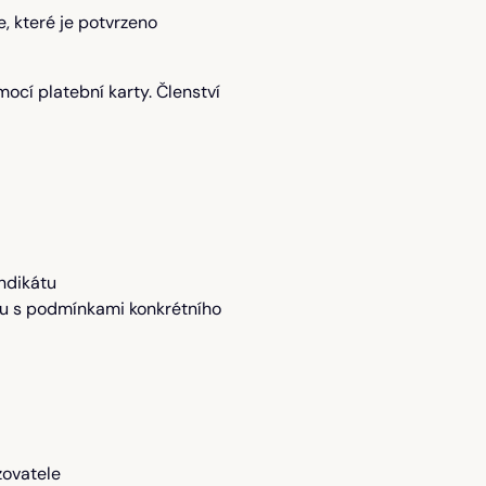
, které je potvrzeno
ocí platební karty. Členství
ndikátu
du s podmínkami konkrétního
zovatele