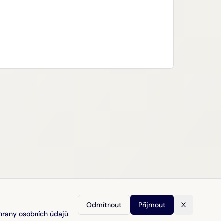
Odmítnout
Přijmout
hrany osobních údajů
.