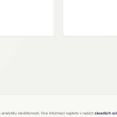
 analytiku návštěvnosti. Více informací najdete v našich
zásadách oc