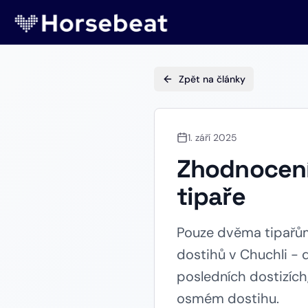
Zpět na články
1. září 2025
Zhodnocení 
tipaře
Pouze dvěma tipařům
dostihů v Chuchli - 
posledních dostizích,
osmém dostihu.