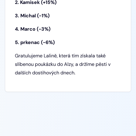
2. Kamisek (+15%)
3. Michal (-1%)
4. Marco (-3%)
5. prkenac (-6%)
Gratulujeme Lalině, která tím získala také
slíbenou poukázku do Alzy, a držíme pěsti v
dalších dostihových dnech.