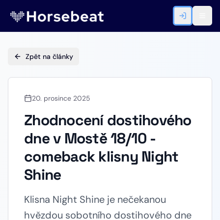
Zpět na články
20. prosince 2025
Zhodnocení dostihového
dne v Mostě 18/10 -
comeback klisny Night
Shine
Klisna Night Shine je nečekanou
hvězdou sobotního dostihového dne