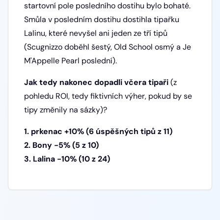
startovní pole posledního dostihu bylo bohaté.
Smůla v posledním dostihu dostihla tipařku
Lalinu, které nevyšel ani jeden ze tří tipů
(Scugnizzo doběhl šestý, Old School osmý a Je
M'Appelle Pearl poslední).
Jak tedy nakonec dopadli včera tipaři
(z
pohledu ROI, tedy fiktivních výher, pokud by se
tipy změnily na sázky)?
1. prkenac +10% (6 úspěšných tipů z 11)
2. Bony -5% (5 z 10)
3. Lalina -10% (10 z 24)