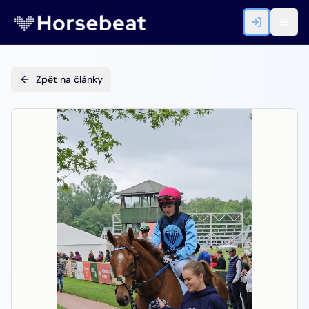
Zpět na články