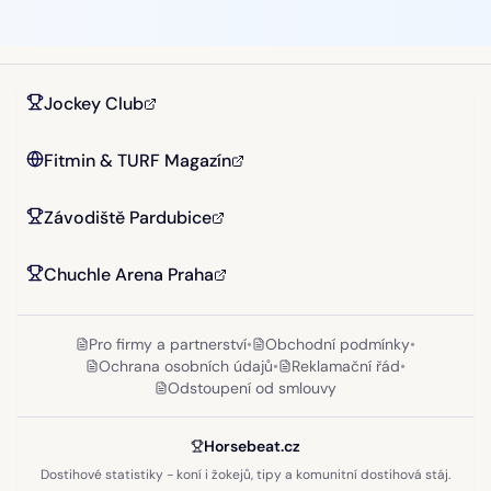
Jockey Club
Fitmin & TURF Magazín
Závodiště Pardubice
Chuchle Arena Praha
Pro firmy a partnerství
•
Obchodní podmínky
•
Ochrana osobních údajů
•
Reklamační řád
•
Odstoupení od smlouvy
Horsebeat.cz
Dostihové statistiky - koní i žokejů, tipy a komunitní dostihová stáj.