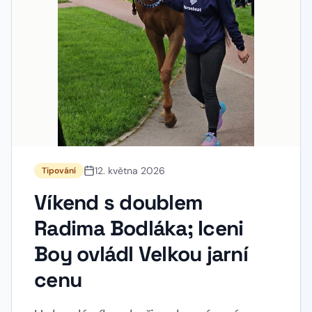
12. května 2026
Tipování
Víkend s doublem
Radima Bodláka; Iceni
Boy ovládl Velkou jarní
cenu