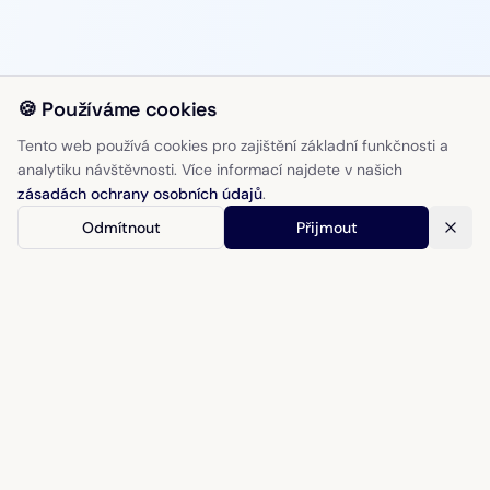
🍪 Používáme cookies
Tento web používá cookies pro zajištění základní funkčnosti a
analytiku návštěvnosti. Více informací najdete v našich
zásadách ochrany osobních údajů
.
Odmítnout
Přijmout
Jockey Club
Fitmin & TURF Magazín