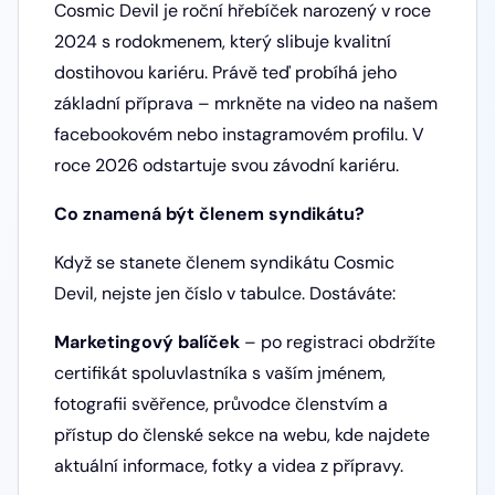
Cosmic Devil je roční hřebíček narozený v roce
2024 s rodokmenem, který slibuje kvalitní
dostihovou kariéru. Právě teď probíhá jeho
základní příprava – mrkněte na video na našem
facebookovém nebo instagramovém profilu. V
roce 2026 odstartuje svou závodní kariéru.
Co znamená být členem syndikátu?
Když se stanete členem syndikátu Cosmic
Devil, nejste jen číslo v tabulce. Dostáváte:
Marketingový balíček
– po registraci obdržíte
certifikát spoluvlastníka s vaším jménem,
fotografii svěřence, průvodce členstvím a
přístup do členské sekce na webu, kde najdete
aktuální informace, fotky a videa z přípravy.