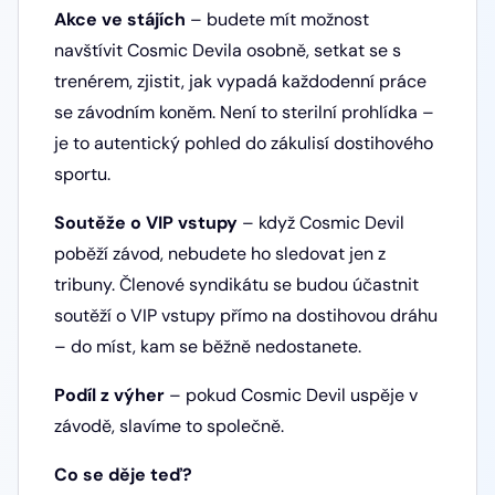
Akce ve stájích
– budete mít možnost
navštívit Cosmic Devila osobně, setkat se s
trenérem, zjistit, jak vypadá každodenní práce
se závodním koněm. Není to sterilní prohlídka –
je to autentický pohled do zákulisí dostihového
sportu.
Soutěže o VIP vstupy
– když Cosmic Devil
poběží závod, nebudete ho sledovat jen z
tribuny. Členové syndikátu se budou účastnit
soutěží o VIP vstupy přímo na dostihovou dráhu
– do míst, kam se běžně nedostanete.
Podíl z výher
– pokud Cosmic Devil uspěje v
závodě, slavíme to společně.
Co se děje teď?