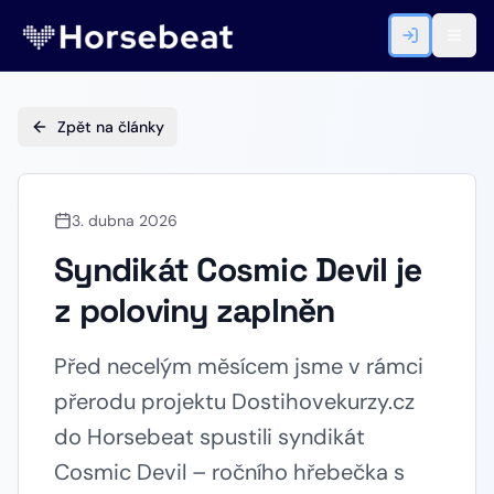
Zpět na články
3. dubna 2026
Syndikát Cosmic Devil je
z poloviny zaplněn
Před necelým měsícem jsme v rámci
přerodu projektu Dostihovekurzy.cz
do Horsebeat spustili syndikát
Cosmic Devil – ročního hřebečka s