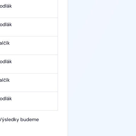
odlák
odlák
alčík
odlák
alčík
odlák
. Výsledky budeme