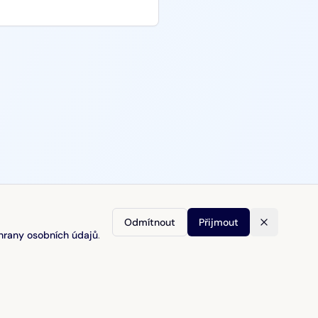
Odmítnout
Přijmout
hrany osobních údajů
.