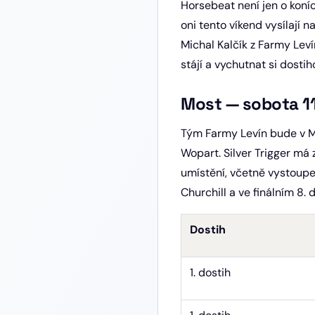
Horsebeat není jen o koníc
oni tento víkend vysílají 
Michal Kalčík z Farmy Leví
stájí a vychutnat si dosti
Most — sobota 1
Tým Farmy Levín bude v Mos
Wopart. Silver Trigger má 
umístění, včetně vystoupe
Churchill a ve finálním 8.
Dostih
1. dostih