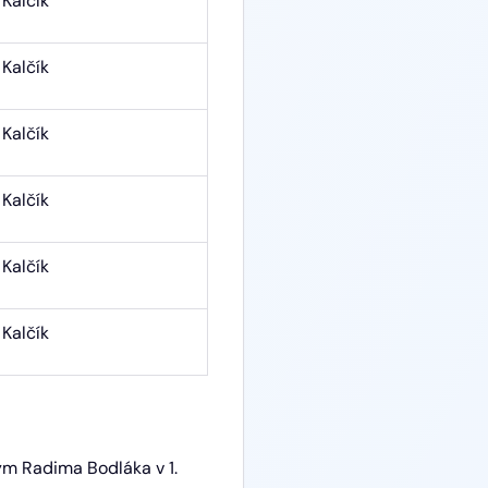
Kalčík
Kalčík
Kalčík
Kalčík
Kalčík
Kalčík
tým Radima Bodláka v 1.