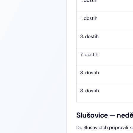
1. dostih
1. dostih
3. dostih
7. dostih
8. dostih
8. dostih
Slušovice — nedě
Do Slušovicích připravili 