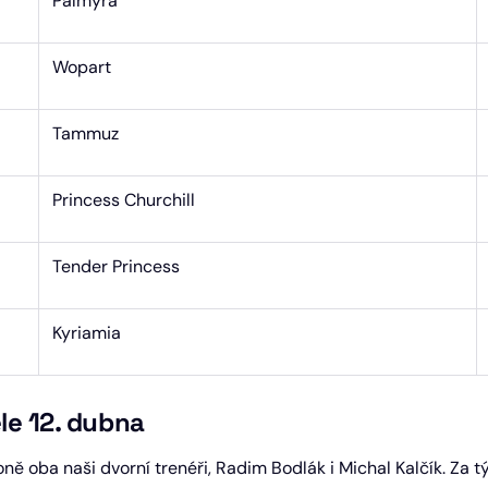
Palmyra
Wopart
Tammuz
Princess Churchill
Tender Princess
Kyriamia
le 12. dubna
koně oba naši dvorní trenéři, Radim Bodlák i Michal Kalčík. Za 