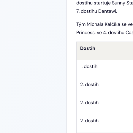
dostihu startuje Sunny Sta
7. dostihu Dantawi.
Tým Michala Kalčíka se ve
Princess, ve 4. dostihu Ca
Dostih
1. dostih
2. dostih
2. dostih
2. dostih