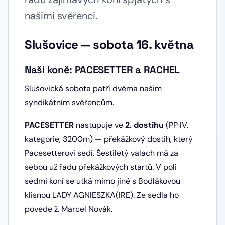
našimi svěřenci.
Slušovice — sobota 16. května
Naši koně: PACESETTER a RACHEL
Slušovická sobota patří dvěma našim
syndikátním svěřencům.
PACESETTER
nastupuje ve
2. dostihu
(PP IV.
kategorie, 3200m) — překážkový dostih, který
Pacesetterovi sedí. Šestiletý valach má za
sebou už řadu překážkových startů. V poli
sedmi koní se utká mimo jiné s Bodlákovou
klisnou LADY AGNIESZKA(IRE). Ze sedla ho
povede ž. Marcel Novák.