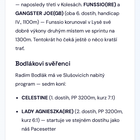
— naposledy třetí v Kolesách.
FUNSSIO(IRE)
a
GANGSTER JOE(GB)
(oba 6. dostih, handicap
IV., 1100m) — Funssio korunoval v Lysé své
dobré výkony druhým místem ve sprintu na
1300m. Tentokrát ho čeká ještě o něco kratší
trať.
Bodlákovi svěřenci
Radim Bodlák má ve Slušovicích nabitý
program — sedm koní:
CELESTINE
(1. dostih, PP 3200m, kurz 7:1)
LADY AGNIESZKA(IRE)
(2. dostih, PP 3200m,
kurz 6:1) — startuje ve stejném dostihu jako
náš Pacesetter