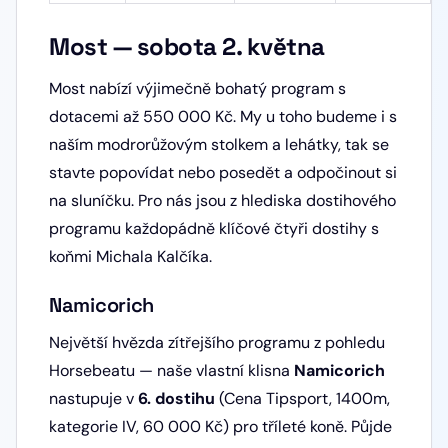
Most — sobota 2. května
Most nabízí výjimečně bohatý program s
dotacemi až 550 000 Kč. My u toho budeme i s
naším modrorůžovým stolkem a lehátky, tak se
stavte popovídat nebo posedět a odpočinout si
na sluníčku. Pro nás jsou z hlediska dostihového
programu každopádně klíčové čtyři dostihy s
koňmi Michala Kalčíka.
Namicorich
Největší hvězda zítřejšího programu z pohledu
Horsebeatu — naše vlastní klisna
Namicorich
nastupuje v
6. dostihu
(Cena Tipsport, 1400m,
kategorie IV, 60 000 Kč) pro tříleté koně. Půjde