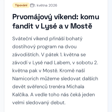
1. května 2026
Tipování
Prvomájový víkend: komu
fandit v Lysé a v Mostě
Sváteční víkend přináší bohatý
dostihový program na dvou
závodištích. V pátek 1. května se
závodí v Lysé nad Labem, v sobotu 2.
května pak v Mostě. Kromě naší
Namicorich můžeme sledovat dalších
devět svěřenců trenéra Michala
Kalčíka. A vedle toho nás čeká jeden
velmi sledovaný debut.