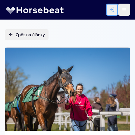
Zpět na články