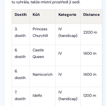
tu vyhrála, takže místní prostředí jí sedí.
Dostih
Kůň
Kategorie
Distance
3.
Princess
IV
2200 m
dostih
Churchill
(handicap)
6.
Castle
IV
1400 m
dostih
Queen
6.
Namicorich
IV
1400 m
dostih
7.
IV
Idefix
1200 m
dostih
(handicap)