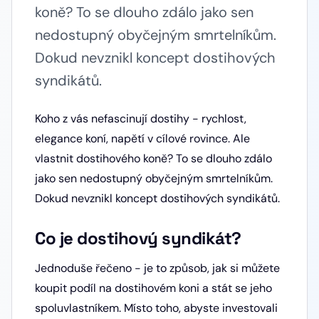
koně? To se dlouho zdálo jako sen
nedostupný obyčejným smrtelníkům.
Dokud nevznikl koncept dostihových
syndikátů.
Koho z vás nefascinují dostihy - rychlost,
elegance koní, napětí v cílové rovince. Ale
vlastnit dostihového koně? To se dlouho zdálo
jako sen nedostupný obyčejným smrtelníkům.
Dokud nevznikl koncept dostihových syndikátů.
Co je dostihový syndikát?
Jednoduše řečeno - je to způsob, jak si můžete
koupit podíl na dostihovém koni a stát se jeho
spoluvlastníkem. Místo toho, abyste investovali