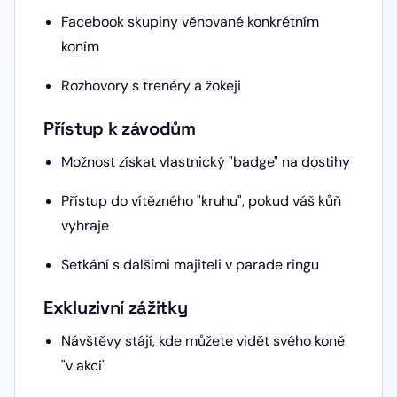
Facebook skupiny věnované konkrétním
koním
Rozhovory s trenéry a žokeji
Přístup k závodům
Možnost získat vlastnický "badge" na dostihy
Přístup do vítězného "kruhu", pokud váš kůň
vyhraje
Setkání s dalšími majiteli v parade ringu
Exkluzivní zážitky
Návštěvy stájí, kde můžete vidět svého koně
"v akci"