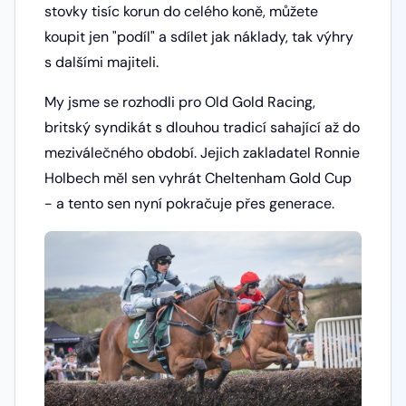
stovky tisíc korun do celého koně, můžete
koupit jen "podíl" a sdílet jak náklady, tak výhry
s dalšími majiteli.
My jsme se rozhodli pro Old Gold Racing,
britský syndikát s dlouhou tradicí sahající až do
meziválečného období. Jejich zakladatel Ronnie
Holbech měl sen vyhrát Cheltenham Gold Cup
- a tento sen nyní pokračuje přes generace.