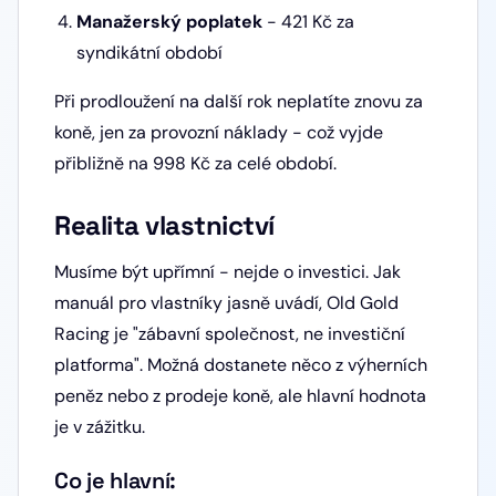
Manažerský poplatek
- 421 Kč za
syndikátní období
Při prodloužení na další rok neplatíte znovu za
koně, jen za provozní náklady - což vyjde
přibližně na 998 Kč za celé období.
Realita vlastnictví
Musíme být upřímní - nejde o investici. Jak
manuál pro vlastníky jasně uvádí, Old Gold
Racing je "zábavní společnost, ne investiční
platforma". Možná dostanete něco z výherních
peněz nebo z prodeje koně, ale hlavní hodnota
je v zážitku.
Co je hlavní: