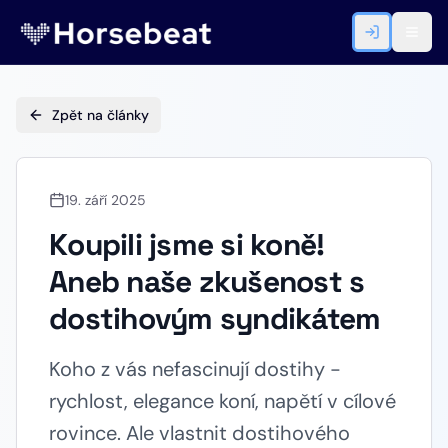
Zpět na články
19. září 2025
Koupili jsme si koně!
Aneb naše zkušenost s
dostihovým syndikátem
Koho z vás nefascinují dostihy -
rychlost, elegance koní, napětí v cílové
rovince. Ale vlastnit dostihového