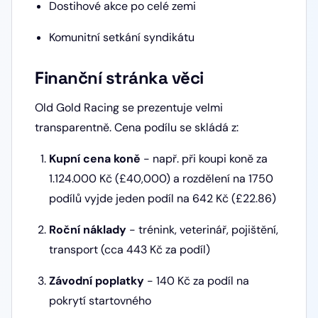
Dostihové akce po celé zemi
Komunitní setkání syndikátu
Finanční stránka věci
Old Gold Racing se prezentuje velmi
transparentně. Cena podílu se skládá z:
Kupní cena koně
- např. při koupi koně za
1.124.000 Kč (£40,000) a rozdělení na 1750
podílů vyjde jeden podíl na 642 Kč (£22.86)
Roční náklady
- trénink, veterinář, pojištění,
transport (cca 443 Kč za podíl)
Závodní poplatky
- 140 Kč za podíl na
pokrytí startovného