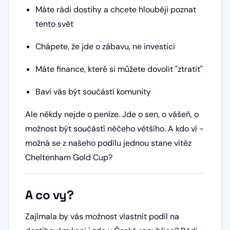
Máte rádi dostihy a chcete hlouběji poznat
tento svět
Chápete, že jde o zábavu, ne investici
Máte finance, které si můžete dovolit "ztratit"
Baví vás být součástí komunity
Ale někdy nejde o peníze. Jde o sen, o vášeň, o
možnost být součástí něčeho většího. A kdo ví -
možná se z našeho podílu jednou stane vítěz
Cheltenham Gold Cup?
A co vy?
Zajímala by vás možnost vlastnit podíl na