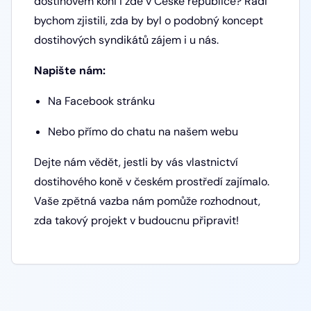
dostihovém koni i zde v České republice? Rádi
bychom zjistili, zda by byl o podobný koncept
dostihových syndikátů zájem i u nás.
Napište nám:
Na Facebook stránku
Nebo přímo do chatu na našem webu
Dejte nám vědět, jestli by vás vlastnictví
dostihového koně v českém prostředí zajímalo.
Vaše zpětná vazba nám pomůže rozhodnout,
zda takový projekt v budoucnu připravit!