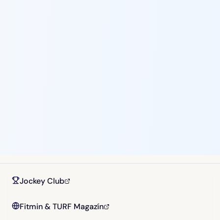
Jockey Club
Fitmin & TURF Magazín