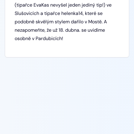
(tipařce EvaKas nevyšel jeden jediný tip!) ve
Slušovicích a tipařce helenka14, které se
podobně skvělým stylem dařilo v Mostě. A
nezapomeňte, že už 18. dubna. se uvidíme
osobně v Pardubicích!