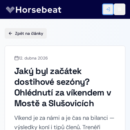
Zpět na články
12. dubna 2026
Jaký byl začátek
dostihové sezóny?
Ohlédnutí za víkendem v
Mostě a Slušovicích
Víkend je za námi a je čas na bilanci —
výsledky koní i tipů členů. Trenéři