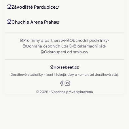
Závodiště Pardubice
Chuchle Arena Praha
Pro firmy a partnerství
•
Obchodní podmínky
•
Ochrana osobních údajů
•
Reklamační řád
•
Odstoupení od smlouvy
Horsebeat.cz
Dostihové statistiky - koní i žokejů, tipy a komunitní dostihová stáj.
©
2026
• Všechna práva vyhrazena