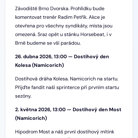
Závodiště Brno Dvorska. Prohlídku bude
komentovat trenér Radim Petřík. Akce je
otevřena pro všechny syndikáty, místa jsou
omezená. Sraz opět u stánku Horsebeat, i v
Brně budeme se vší parádou.
26. dubna 2026, 13:00 — Dostihový den
Kolesa (Namicorich)
Dostihová dráha Kolesa. Namicorich na startu.
Přijďte fandit naší sprinterce při prvním startu
sezóny.
2. května 2026, 13:00 — Dostihový den Most
(Namicorich)
Hipodrom Most a náš první dostihový mítink