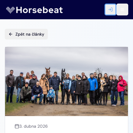
Zpět na články
3. dubna 2026