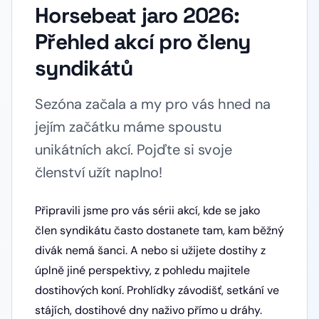
Horsebeat jaro 2026:
Přehled akcí pro členy
syndikátů
Sezóna začala a my pro vás hned na
jejím začátku máme spoustu
unikátních akcí. Pojďte si svoje
členství užít naplno!
Připravili jsme pro vás sérii akcí, kde se jako
člen syndikátu často dostanete tam, kam běžný
divák nemá šanci. A nebo si užijete dostihy z
úplně jiné perspektivy, z pohledu majitele
dostihových koní. Prohlídky závodišť, setkání ve
stájích, dostihové dny naživo přímo u dráhy.