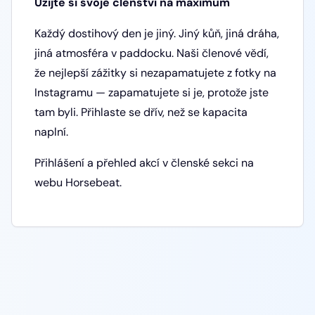
Užijte si svoje členství na maximum
Každý dostihový den je jiný. Jiný kůň, jiná dráha,
jiná atmosféra v paddocku. Naši členové vědí,
že nejlepší zážitky si nezapamatujete z fotky na
Instagramu — zapamatujete si je, protože jste
tam byli. Přihlaste se dřív, než se kapacita
naplní.
Přihlášení a přehled akcí v členské sekci na
webu Horsebeat.