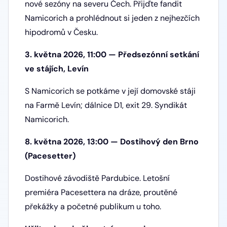
nové sezóny na severu Čech. Přijďte fandit
Namicorich a prohlédnout si jeden z nejhezčích
hipodromů v Česku.
3. května 2026, 11:00 — Předsezónní setkání
ve stájích, Levín
S Namicorich se potkáme v její domovské stáji
na Farmě Levín; dálnice D1, exit 29. Syndikát
Namicorich.
8. května 2026, 13:00 — Dostihový den Brno
(Pacesetter)
Dostihové závodiště Pardubice. Letošní
premiéra Pacesettera na dráze, proutěné
překážky a početné publikum u toho.