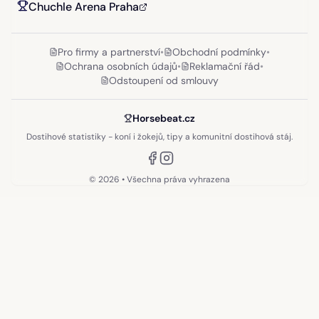
Chuchle Arena Praha
Pro firmy a partnerství
•
Obchodní podmínky
•
Ochrana osobních údajů
•
Reklamační řád
•
Odstoupení od smlouvy
Horsebeat.cz
Dostihové statistiky - koní i žokejů, tipy a komunitní dostihová stáj.
©
2026
• Všechna práva vyhrazena