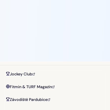
Jockey Club
Fitmin & TURF Magazín
Závodiště Pardubice