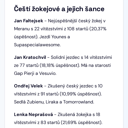
Čeští žokejové a jejich šance
Jan Faltejsek
- Nejúspěšnější český žokej v
Meranu s 22 vítězstvími z 108 startů (20,37%
úspěšnost). Jezdí Younes a
Supaspecialawesome.
Jan Kratochvil
- Solidní jezdec s 14 vítězstvími
ze 77 startů (18,18% úspěšnost). Má na starosti
Gap Pierji a Vesuvio.
Ondřej Velek
- Zkušený český jezdec s 10
vítězstvími z 91 startů (10,99% úspěšnost).
Sedlá Zubienu, Liraka a Tomorrowland.
Lenka Neprašová
- Zkušená žokejka s 18
vítězstvími z 83 startů (21,69% úspěšnost).