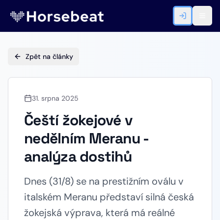
Zpět na články
31. srpna 2025
Čeští žokejové v
nedělním Meranu -
analýza dostihů
Dnes (31/8) se na prestižním oválu v
italském Meranu představí silná česká
žokejská výprava, která má reálné