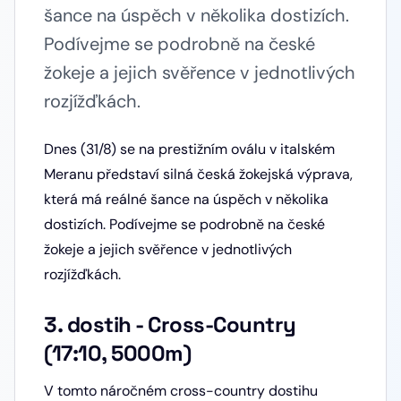
šance na úspěch v několika dostizích.
Podívejme se podrobně na české
žokeje a jejich svěřence v jednotlivých
rozjížďkách.
Dnes (31/8) se na prestižním oválu v italském
Meranu představí silná česká žokejská výprava,
která má reálné šance na úspěch v několika
dostizích. Podívejme se podrobně na české
žokeje a jejich svěřence v jednotlivých
rozjížďkách.
3. dostih - Cross-Country
(17:10, 5000m)
V tomto náročném cross-country dostihu