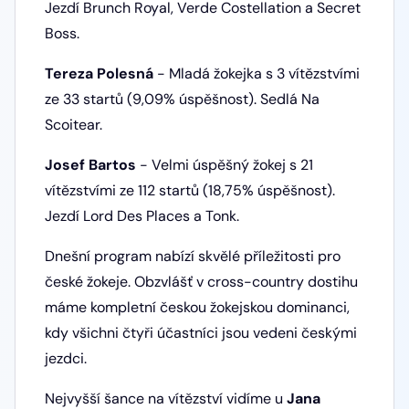
Jezdí Brunch Royal, Verde Costellation a Secret
Boss.
Tereza Polesná
- Mladá žokejka s 3 vítězstvími
ze 33 startů (9,09% úspěšnost). Sedlá Na
Scoitear.
Josef Bartos
- Velmi úspěšný žokej s 21
vítězstvími ze 112 startů (18,75% úspěšnost).
Jezdí Lord Des Places a Tonk.
Dnešní program nabízí skvělé příležitosti pro
české žokeje. Obzvlášť v cross-country dostihu
máme kompletní českou žokejskou dominanci,
kdy všichni čtyři účastníci jsou vedeni českými
jezdci.
Nejvyšší šance na vítězství vidíme u
Jana