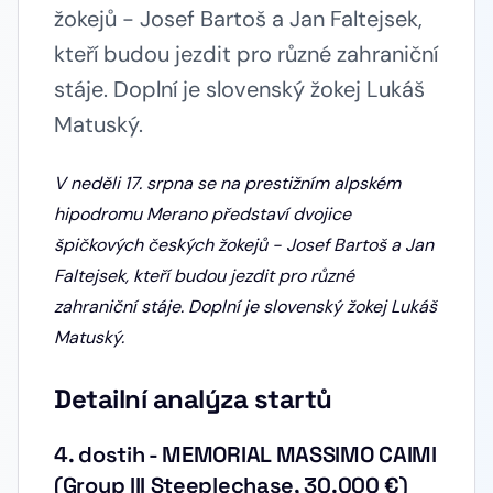
žokejů - Josef Bartoš a Jan Faltejsek,
kteří budou jezdit pro různé zahraniční
stáje. Doplní je slovenský žokej Lukáš
Matuský.
V neděli 17. srpna se na prestižním alpském
hipodromu Merano představí dvojice
špičkových českých žokejů - Josef Bartoš a Jan
Faltejsek, kteří budou jezdit pro různé
zahraniční stáje. Doplní je slovenský žokej Lukáš
Matuský.
Detailní analýza startů
4. dostih - MEMORIAL MASSIMO CAIMI
(Group III Steeplechase, 30.000 €)