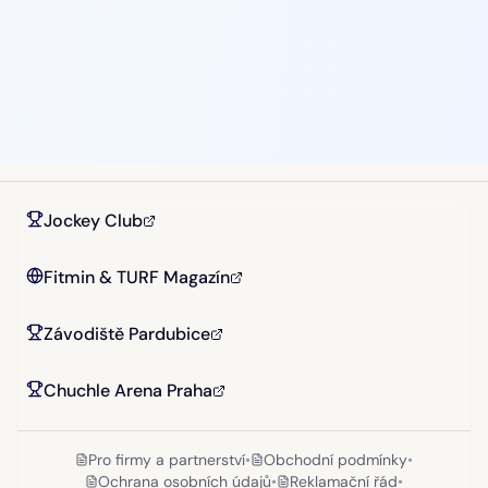
Jockey Club
Fitmin & TURF Magazín
Závodiště Pardubice
Chuchle Arena Praha
Pro firmy a partnerství
•
Obchodní podmínky
•
Ochrana osobních údajů
•
Reklamační řád
•