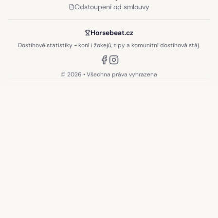
Odstoupení od smlouvy
Horsebeat.cz
Dostihové statistiky - koní i žokejů, tipy a komunitní dostihová stáj.
©
2026
• Všechna práva vyhrazena