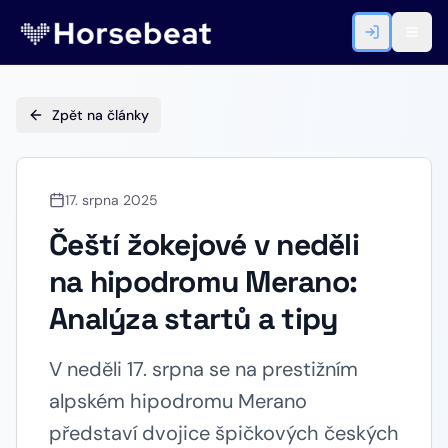
Zpět na články
17. srpna 2025
Čeští žokejové v neděli
na hipodromu Merano:
Analýza startů a tipy
V neděli 17. srpna se na prestižním
alpském hipodromu Merano
představí dvojice špičkových českých