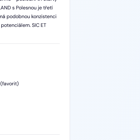
AND s Polesnou je třetí
 má podobnou konzistenci
potenciálem. SIC ET
favorit)