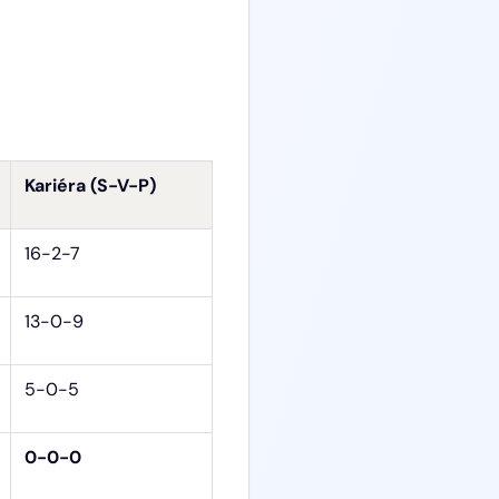
Kariéra (S-V-P)
16-2-7
13-0-9
5-0-5
0-0-0