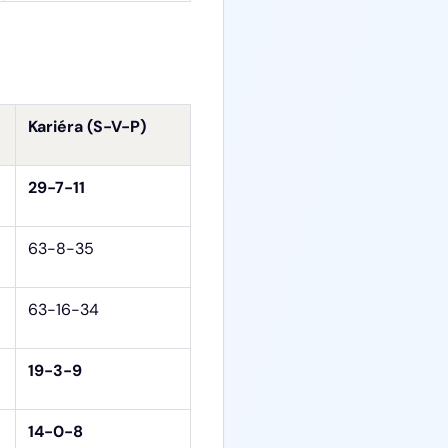
Kariéra (S-V-P)
29-7-11
63-8-35
63-16-34
19-3-9
14-0-8