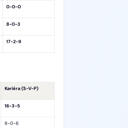
0-0-0
8-0-3
17-2-9
Kariéra (S-V-P)
16-3-5
8-0-6