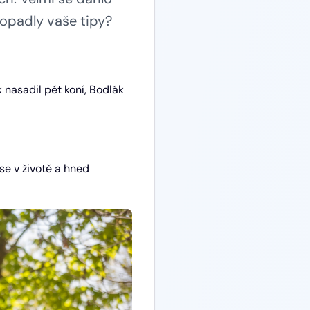
dopadly vaše tipy?
 nasadil pět koní, Bodlák
se v životě a hned