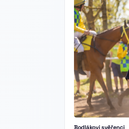
Bodlákovi svěřenci